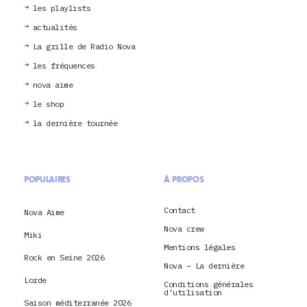
les playlists
actualités
La grille de Radio Nova
les fréquences
nova aime
le shop
la dernière tournée
POPULAIRES
À PROPOS
Contact
Nova Aime
Nova crew
Miki
Mentions légales
Rock en Seine 2026
Nova – La dernière
Lorde
Conditions générales
d’utilisation
Saison méditerranée 2026