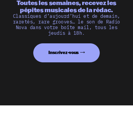
Toutes les semaines, recevez les
pépites musicales de la rédac.
Classiques d’aujourd’hui et de demain,
raretés, rare grooves… le son de Radio
Nova dans votre boîte mail, tous les
jeudis à 18h.
Inscrivez-vous