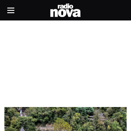
Vallée de la Vésubie