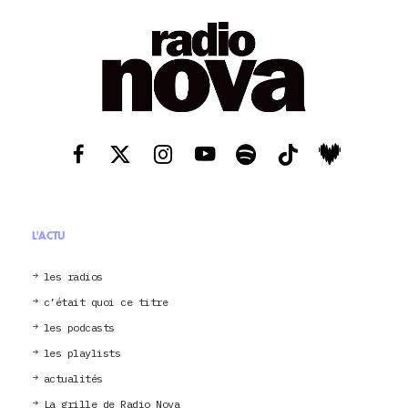
L'ACTU
les radios
c’était quoi ce titre
les podcasts
les playlists
actualités
La grille de Radio Nova