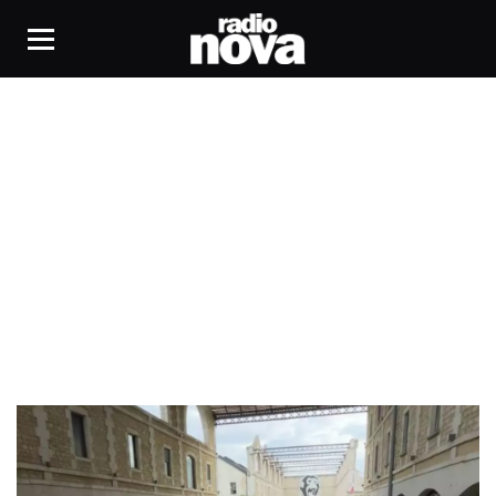
Thrandy