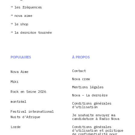
les fréquences
nova aime
le shop
la dernière tournée
POPULAIRES
À PROPOS
Contact
Nova Aime
Nova crew
Miki
Mentions légales
Rock en Seine 2026
Nova – La dernière
montréal
Conditions générales
d’utilisation
Festival international
Je souhaite envoyer ma
Nuits d’Afrique
candidature à Radio Nova
Lorde
Conditions générales
d’utilisation et politique
de confidentialité pour