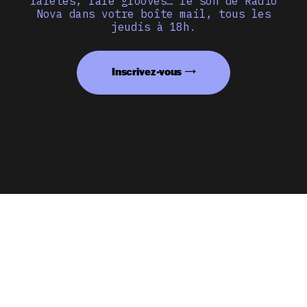
raretés, rare grooves… le son de Radio
Nova dans votre boîte mail, tous les
jeudis à 18h.
Inscrivez-vous