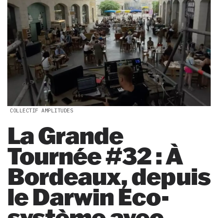
COLLECTIF AMPLITUDES
La Grande
Tournée #32 : À
Bordeaux, depuis
le Darwin Eco-
système avec