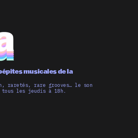
pépites musicales de la
n, raretés, rare grooves… le son
 tous les jeudis à 18h.