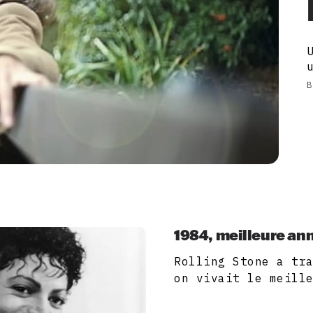
B
1984, meilleure ann
Rolling Stone a tr
on vivait le meill