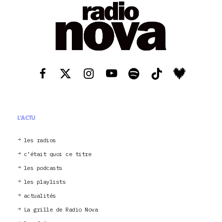
L'ACTU
les radios
c’était quoi ce titre
les podcasts
les playlists
actualités
La grille de Radio Nova