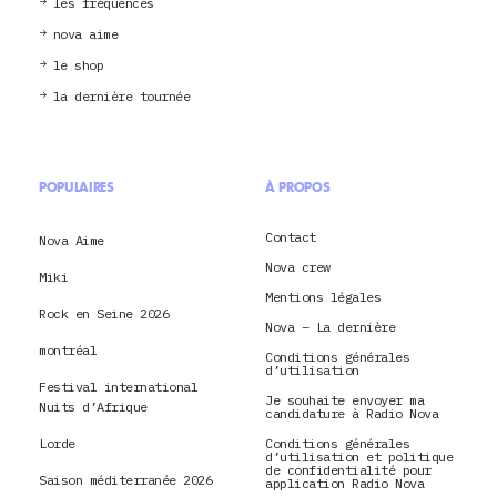
les fréquences
nova aime
le shop
la dernière tournée
POPULAIRES
À PROPOS
Contact
Nova Aime
Nova crew
Miki
Mentions légales
Rock en Seine 2026
Nova – La dernière
montréal
Conditions générales
d’utilisation
Festival international
Je souhaite envoyer ma
Nuits d’Afrique
candidature à Radio Nova
Lorde
Conditions générales
d’utilisation et politique
de confidentialité pour
Saison méditerranée 2026
application Radio Nova