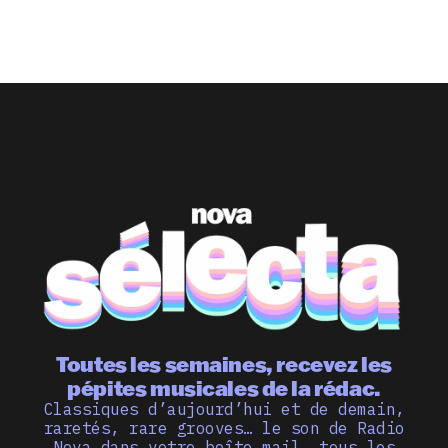
Toutes les semaines, recevez les
pépites musicales de la rédac.
Classiques d’aujourd’hui et de demain,
raretés, rare grooves… le son de Radio
Nova dans votre boîte mail, tous les