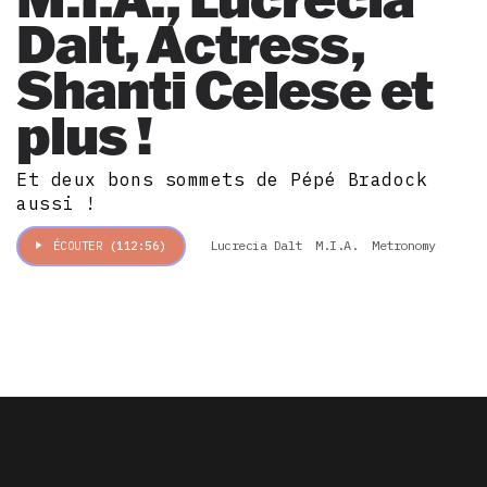
Dalt, Actress,
Shanti Celese et
plus !
Et deux bons sommets de Pépé Bradock
aussi !
Lucrecia Dalt
M.I.A.
Metronomy
ÉCOUTER
(112:56)