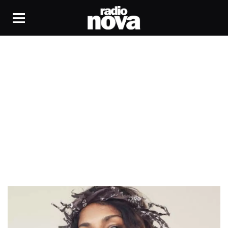
The 1975