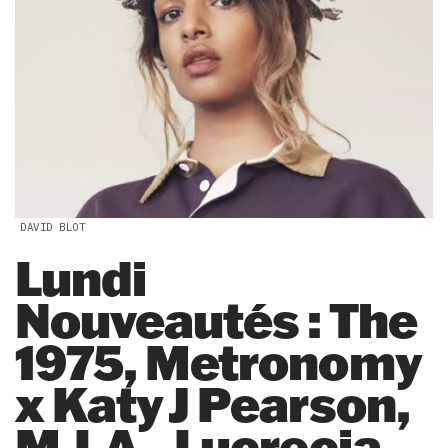
DAVID BLOT
Lundi
Nouveautés : The
1975, Metronomy
x Katy J Pearson,
M.I.A., Lucrecia