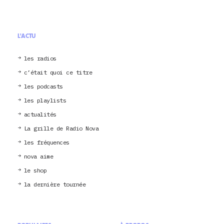
L'ACTU
les radios
c’était quoi ce titre
les podcasts
les playlists
actualités
La grille de Radio Nova
les fréquences
nova aime
le shop
la dernière tournée