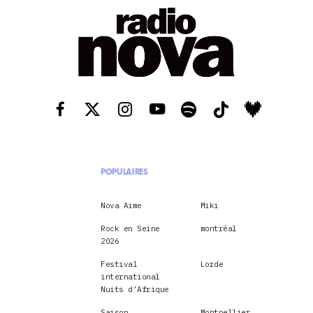
POPULAIRES
Nova Aime
Miki
Rock en Seine
montréal
2026
Festival
Lorde
international
Nuits d’Afrique
Saison
Montpellier