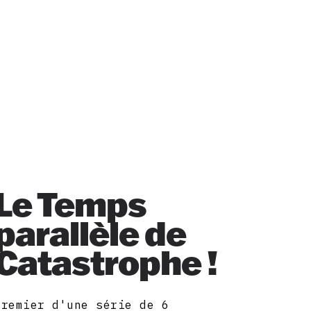
Le Temps
parallèle de
Catastrophe !
Premier d'une série de 6