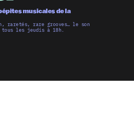
pépites musicales de la
n, raretés, rare grooves… le son
 tous les jeudis à 18h.