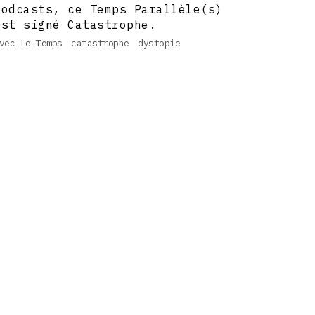
podcasts, ce Temps Parallèle(s)
est signé Catastrophe.
vec Le Temps
catastrophe
dystopie