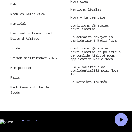
Nova crew
Miki
Mentions légales
Rock en Seine 2026
Nova – La dernière
montréal
Conditions générales
d’utilisation
Festival international
Je souhaite envoyer ma
Nuits d’Afrique
candidature à Radio Nova
Lorde
Conditions générales
d’utilisation et politique
de confidentialité pour
Saison méditerranée 2026
application Radio Nova
CGU & politique de
Montpellier
confidentialité pour Nova
TV
Paris
La Dernière Tournée
Nick Cave and The Bad
Seeds
En direct
Accueil
Recherche