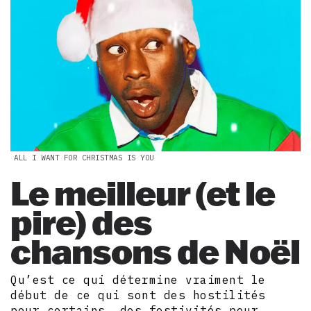
ALL I WANT FOR CHRISTMAS IS YOU
Le meilleur (et le
pire) des
chansons de Noël
Qu’est ce qui détermine vraiment le
début de ce qui sont des hostilités
pour certains, des festivités pour