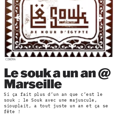
CINÉMA
Le souk a un an @
Marseille
Si ça fait plus d’un an que c’est le
souk ; le Souk avec une majuscule,
siouplait, a tout juste un an et ça se
fête !