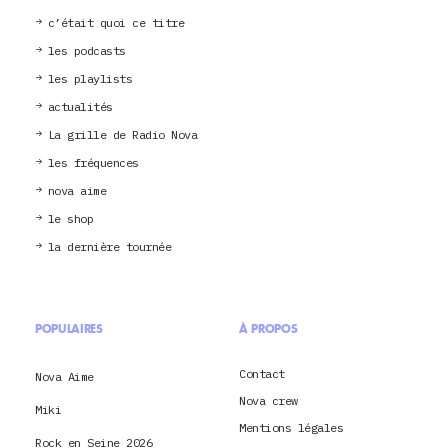
c’était quoi ce titre
les podcasts
les playlists
actualités
La grille de Radio Nova
les fréquences
nova aime
le shop
la dernière tournée
POPULAIRES
À PROPOS
Contact
Nova Aime
Nova crew
Miki
Mentions légales
Rock en Seine 2026