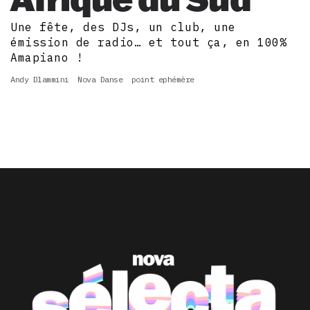
Une fête, des DJs, un club, une
émission de radio… et tout ça, en 100%
Amapiano !
Andy Dlammini
Nova Danse
point ephémère