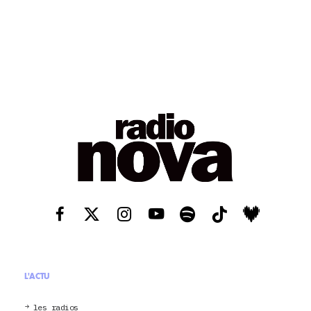
L'ACTU
les radios