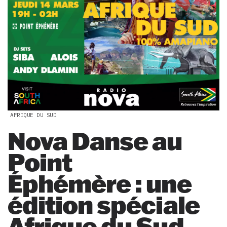
AFRIQUE DU SUD
Nova Danse au
Point
Éphémère : une
édition spéciale
Afrique du Sud