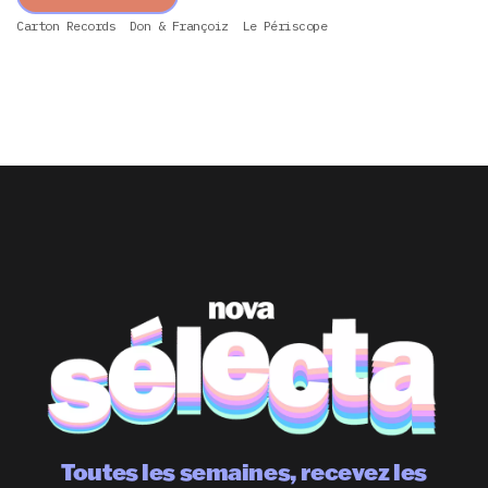
Carton Records
Don & Françoiz
Le Périscope
Toutes les semaines, recevez les