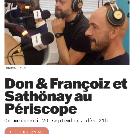
#NOVA LYON
Don & Françoiz et
Sathönay au
Périscope
Ce mercredi 20 septembre, dès 21h
ÉCOUTER
(17:51)