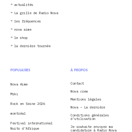
actualités
La grille de Radio Nova
les fréquences
nova aime
le shop
la dernière tournée
POPULAIRES
À PROPOS
Contact
Nova Aime
Nova crew
Miki
Mentions légales
Rock en Seine 2026
Nova – La dernière
montréal
Conditions générales
d’utilisation
Festival international
Je souhaite envoyer ma
Nuits d’Afrique
candidature à Radio Nova