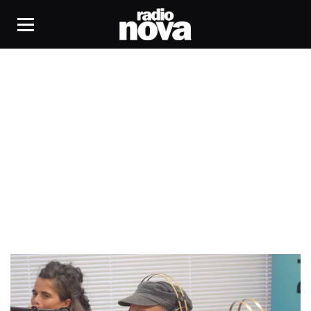
Sathönay