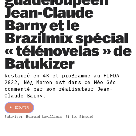
Jean-Claude
Barny et le
Brazilmix spécial
« télénovelas » de
Batukizer
Restauré en 4K et programmé au FIFDA
2022, Nèg Maron est dans ce Néo Géo
commenté par son réalisateur Jean-
Claude Barny.
ÉCOUTER
Batukizer
Bernard Lavilliers
Bintou Simporé