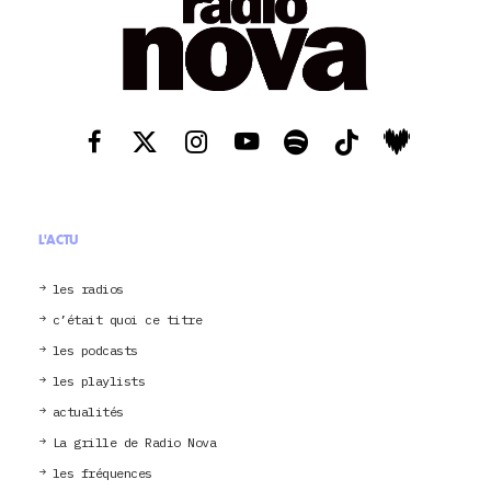
L'ACTU
les radios
c’était quoi ce titre
les podcasts
les playlists
actualités
La grille de Radio Nova
les fréquences