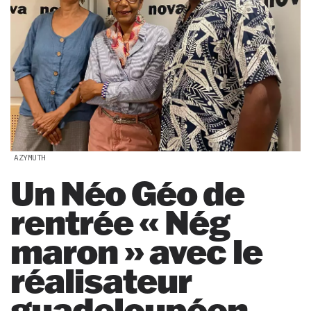
AZYMUTH
Un Néo Géo de
rentrée « Nég
maron » avec le
réalisateur
guadeloupéen