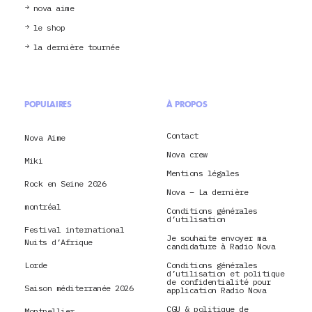
nova aime
le shop
la dernière tournée
POPULAIRES
À PROPOS
Contact
Nova Aime
Nova crew
Miki
Mentions légales
Rock en Seine 2026
Nova – La dernière
montréal
Conditions générales
d’utilisation
Festival international
Je souhaite envoyer ma
Nuits d’Afrique
candidature à Radio Nova
Lorde
Conditions générales
d’utilisation et politique
de confidentialité pour
Saison méditerranée 2026
application Radio Nova
CGU & politique de
Montpellier