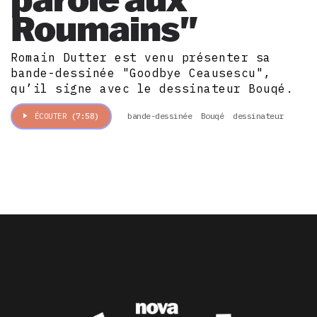
Roumains"
Romain Dutter est venu présenter sa
bande-dessinée "Goodbye Ceausescu",
qu’il signe avec le dessinateur Bouqé.
bande-dessinée
Bouqé
dessinateur
ÉCOUTER
(7:58)