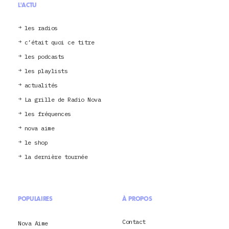
L'ACTU
les radios
c’était quoi ce titre
les podcasts
les playlists
actualités
La grille de Radio Nova
les fréquences
nova aime
le shop
la dernière tournée
POPULAIRES
À PROPOS
Contact
Nova Aime