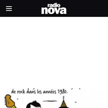
révolution roumaine