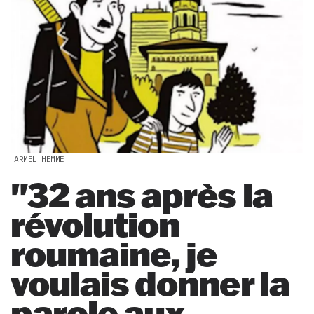
ARMEL HEMME
"32 ans après la
révolution
roumaine, je
voulais donner la
parole aux