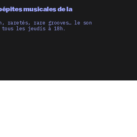
pépites musicales de la
n, raretés, rare grooves… le son
 tous les jeudis à 18h.