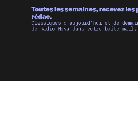
Toutes les semaines, recevez les 
rédac.
Classiques d’aujourd’hui et de demai
de Radio Nova dans votre boîte mail,