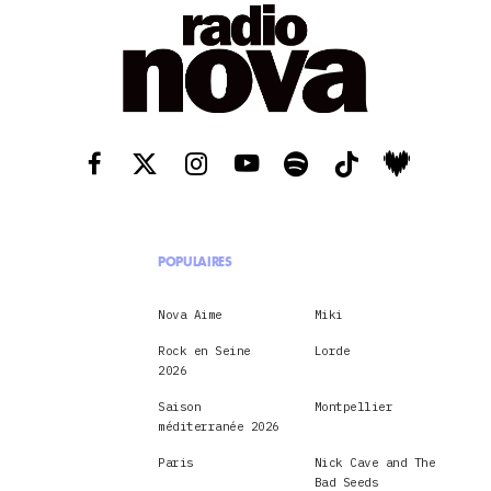
POPULAIRES
Nova Aime
Miki
Rock en Seine
Lorde
2026
Saison
Montpellier
méditerranée 2026
Paris
Nick Cave and The
Bad Seeds