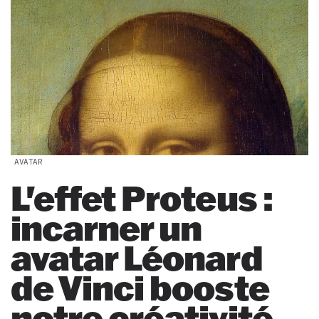
AVATAR
L'effet Proteus :
incarner un
avatar Léonard
de Vinci booste
notre créativité