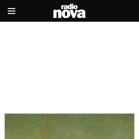
réalité augmentée