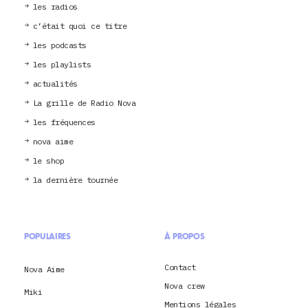
les radios
c’était quoi ce titre
les podcasts
les playlists
actualités
La grille de Radio Nova
les fréquences
nova aime
le shop
la dernière tournée
POPULAIRES
À PROPOS
Contact
Nova Aime
Nova crew
Miki
Mentions légales