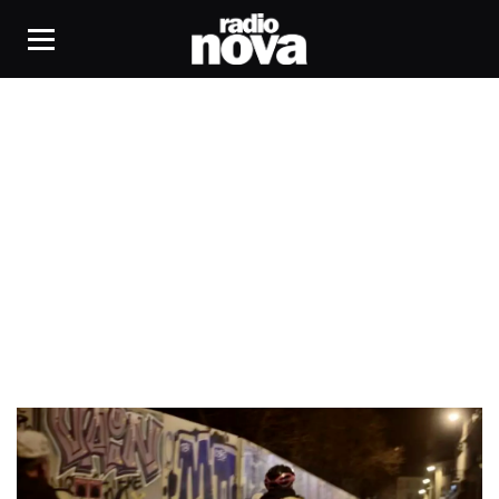
ravitaillement en route