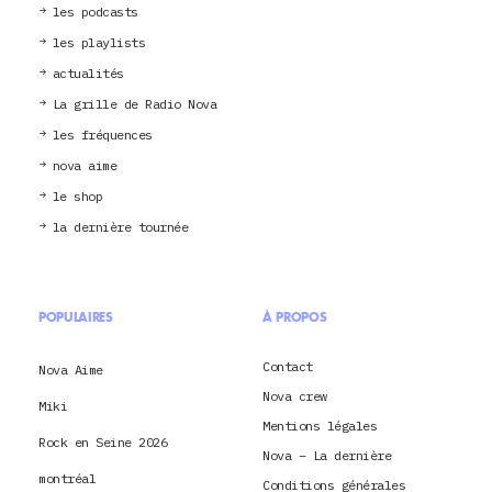
les podcasts
les playlists
actualités
La grille de Radio Nova
les fréquences
nova aime
le shop
la dernière tournée
POPULAIRES
À PROPOS
Contact
Nova Aime
Nova crew
Miki
Mentions légales
Rock en Seine 2026
Nova – La dernière
montréal
Conditions générales