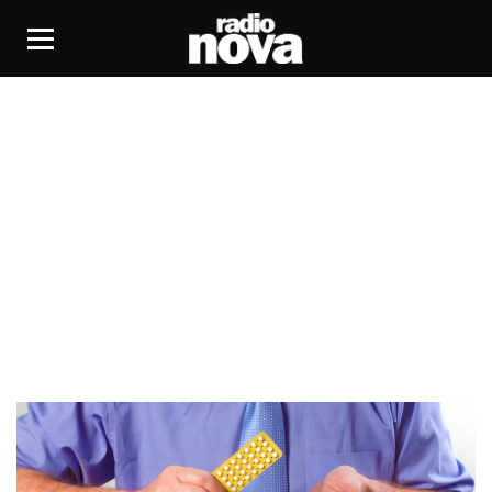
Raclette Cup