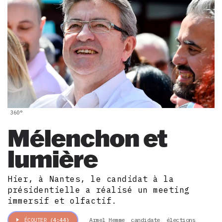
360°
Mélenchon et
lumière
Hier, à Nantes, le candidat à la
présidentielle a réalisé un meeting
immersif et olfactif.
Armel Hemme
candidate
élections
ÉCOUTER
(4:44)