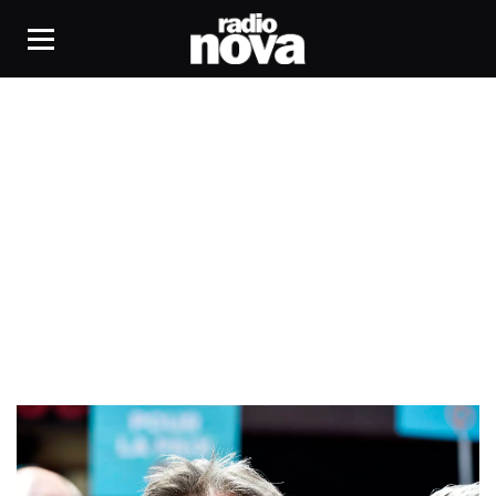
projection 3D