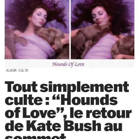
ALBUM CULTE
Tout simplement
culte : “Hounds
of Love”, le retour
de Kate Bush au
sommet