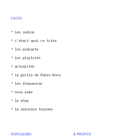
L'ACTU
les radios
c’était quoi ce titre
les podcasts
les playlists
actualités
La grille de Radio Nova
les fréquences
nova aime
le shop
la dernière tournée
POPULAIRES
À PROPOS