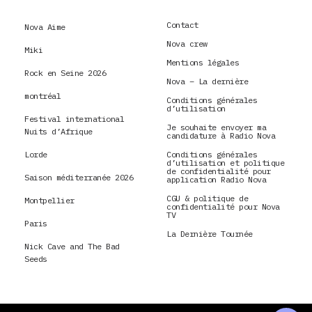
Contact
Nova Aime
Nova crew
Miki
Mentions légales
Rock en Seine 2026
Nova – La dernière
montréal
Conditions générales
d’utilisation
Festival international
Je souhaite envoyer ma
Nuits d’Afrique
candidature à Radio Nova
Lorde
Conditions générales
d’utilisation et politique
de confidentialité pour
Saison méditerranée 2026
application Radio Nova
CGU & politique de
Montpellier
confidentialité pour Nova
TV
Paris
La Dernière Tournée
Nick Cave and The Bad
Seeds