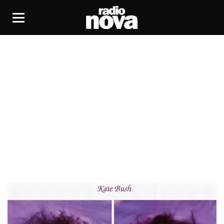
Pop UK