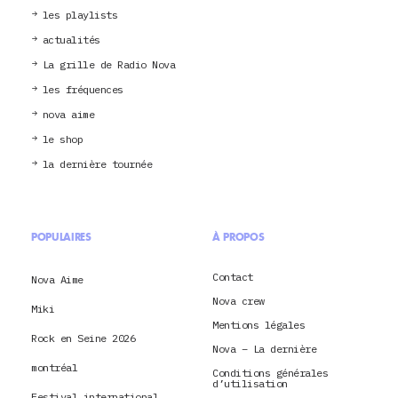
les playlists
actualités
La grille de Radio Nova
les fréquences
nova aime
le shop
la dernière tournée
POPULAIRES
À PROPOS
Contact
Nova Aime
Nova crew
Miki
Mentions légales
Rock en Seine 2026
Nova – La dernière
montréal
Conditions générales
d’utilisation
Festival international