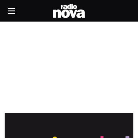
pop philosophie