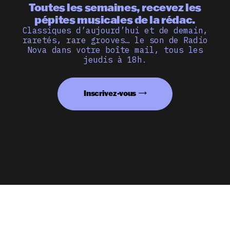
Toutes les semaines, recevez les
pépites musicales de la rédac.
Classiques d’aujourd’hui et de demain,
raretés, rare grooves… le son de Radio
Nova dans votre boîte mail, tous les
jeudis à 18h.
Inscrivez-vous