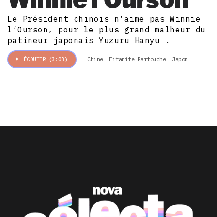
Le Président chinois n’aime pas Winnie
l’Ourson, pour le plus grand malheur du
patineur japonais Yuzuru Hanyu .
Chine
Eitanite Partouche
Japon
ÉCOUTER
(3:03)