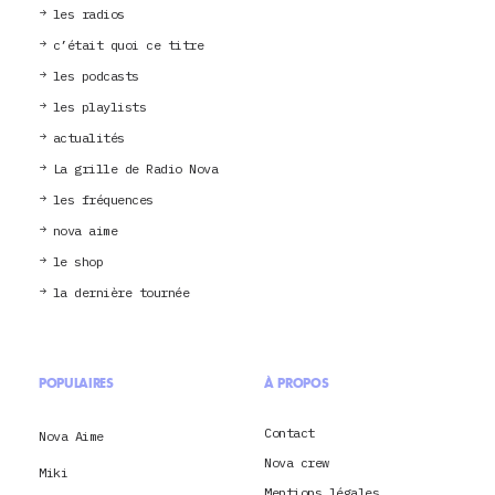
les radios
c’était quoi ce titre
les podcasts
les playlists
actualités
La grille de Radio Nova
les fréquences
nova aime
le shop
la dernière tournée
POPULAIRES
À PROPOS
Contact
Nova Aime
Nova crew
Miki
Mentions légales