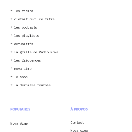
les radios
c’était quoi ce titre
les podcasts
les playlists
actualités
La grille de Radio Nova
les fréquences
nova aime
le shop
la dernière tournée
POPULAIRES
À PROPOS
Contact
Nova Aime
Nova crew