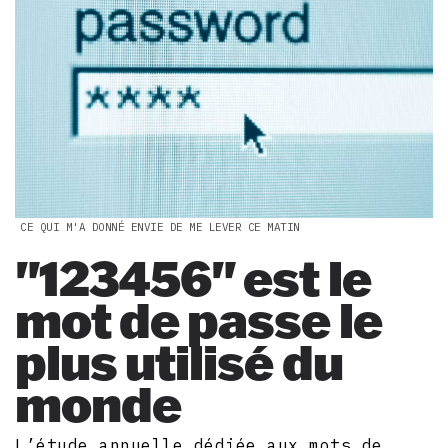
CE QUI M'A DONNÉ ENVIE DE ME LEVER CE MATIN
"123456" est le
mot de passe le
plus utilisé du
monde
L’étude annuelle dédiée aux mots de