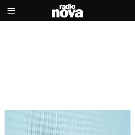
NordPass