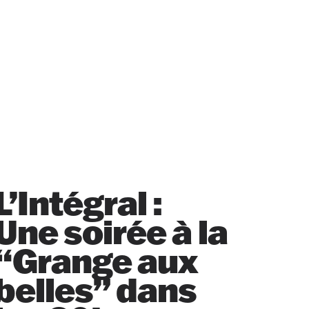
L’Intégral :
Une soirée à la
“Grange aux
belles” dans