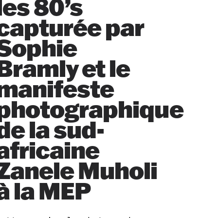
les 80’s
capturée par
Sophie
Bramly et le
manifeste
photographique
de la sud-
africaine
Zanele Muholi
à la MEP