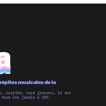
pépites musicales de la
n, raretés, rare grooves… le son
 tous les jeudis à 18h.