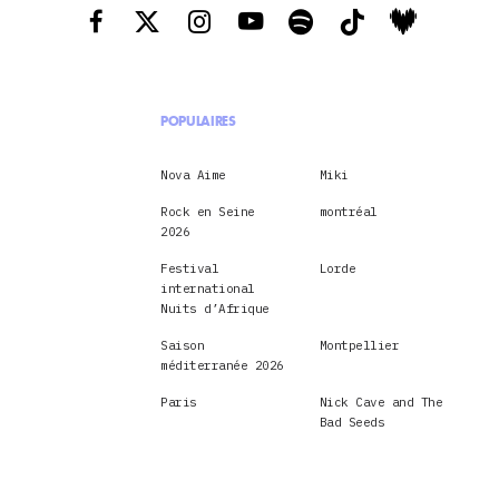
POPULAIRES
Nova Aime
Miki
Rock en Seine
montréal
2026
Festival
Lorde
international
Nuits d’Afrique
Saison
Montpellier
méditerranée 2026
Paris
Nick Cave and The
Bad Seeds