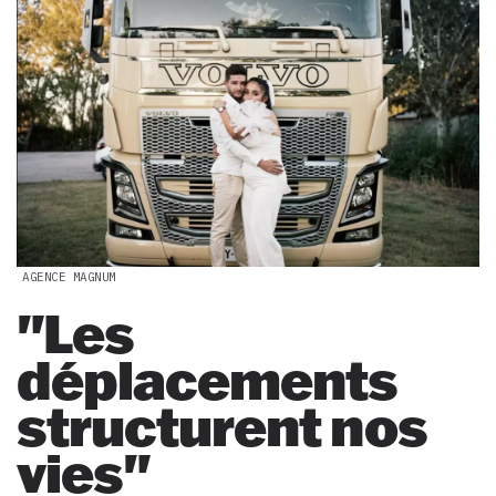
AGENCE MAGNUM
"Les
déplacements
structurent nos
vies"