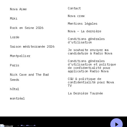
Contact
Nova Aime
Nova crew
Miki
Mentions légales
Rock en Seine 2026
Nova – La dernière
Lorde
Conditions générales
d’utilisation
Saison méditerranée 2026
Je souhaite envoyer ma
candidature à Radio Nova
Montpellier
Conditions générales
d’utilisation et politique
Paris
de confidentialité pour
application Radio Nova
Nick Cave and The Bad
CGU & politique de
Seeds
confidentialité pour Nova
TV
hôtel
La Dernière Tournée
montréal
En direct