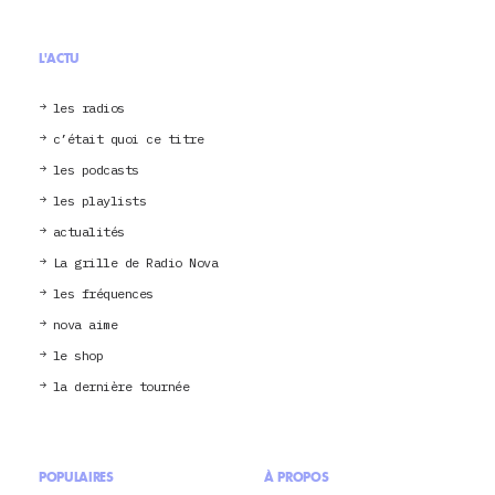
L'ACTU
les radios
c’était quoi ce titre
les podcasts
les playlists
actualités
La grille de Radio Nova
les fréquences
nova aime
le shop
la dernière tournée
POPULAIRES
À PROPOS