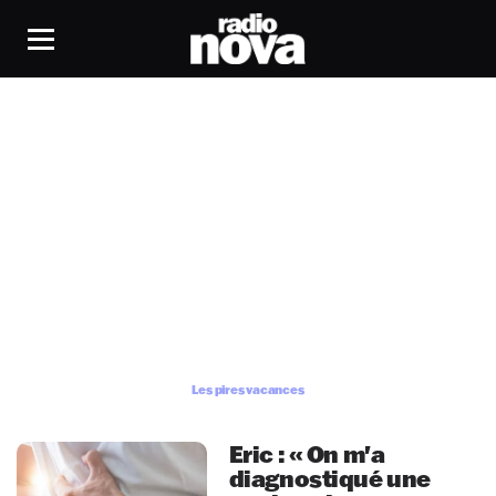
Les pires vacances
Les pires vacances
Eric : « On m'a
diagnostiqué une