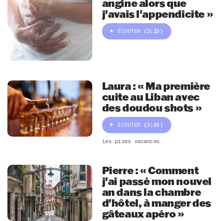
angine alors que
j'avais l'appendicite »
ÉCOUTER
(2:23)
Laura : « Ma première
cuite au Liban avec
des doudou shots »
ÉCOUTER
(3:03)
Les pires vacances
Pierre : « Comment
j'ai passé mon nouvel
an dans la chambre
d'hôtel, à manger des
gâteaux apéro »