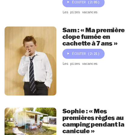
ÉCOUTER
(2:05)
Les pires vacances
Sam : « Ma première
clope fumée en
cachette à 7 ans »
ÉCOUTER
(2:21)
Les pires vacances
Sophie : « Mes
premières règles au
camping pendant la
canicule »