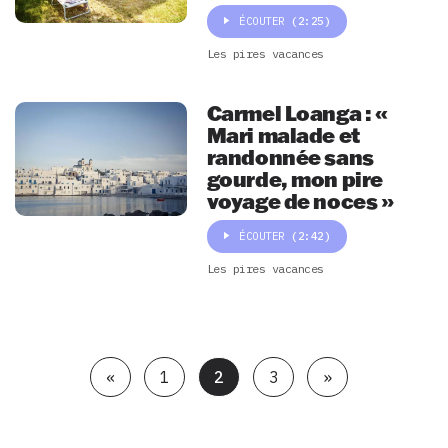
ÉCOUTER
(2:25)
Les pires vacances
Carmel Loanga : «
Mari malade et
randonnée sans
gourde, mon pire
voyage de noces »
ÉCOUTER
(2:42)
Les pires vacances
«
1
2
3
»