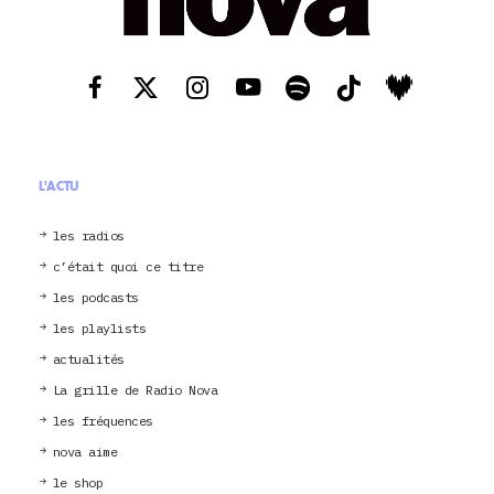
L'ACTU
les radios
c’était quoi ce titre
les podcasts
les playlists
actualités
La grille de Radio Nova
les fréquences
nova aime
le shop