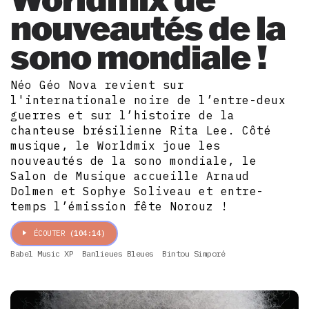
nouveautés de la
sono mondiale !
Néo Géo Nova revient sur
l'internationale noire de l’entre-deux
guerres et sur l’histoire de la
chanteuse brésilienne Rita Lee. Côté
musique, le Worldmix joue les
nouveautés de la sono mondiale, le
Salon de Musique accueille Arnaud
Dolmen et Sophye Soliveau et entre-
temps l’émission fête Norouz !
ÉCOUTER
(104:14)
Babel Music XP
Banlieues Bleues
Bintou Simporé