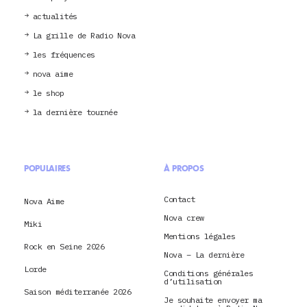
actualités
La grille de Radio Nova
les fréquences
nova aime
le shop
la dernière tournée
POPULAIRES
À PROPOS
Contact
Nova Aime
Nova crew
Miki
Mentions légales
Rock en Seine 2026
Nova – La dernière
Lorde
Conditions générales
d’utilisation
Saison méditerranée 2026
Je souhaite envoyer ma