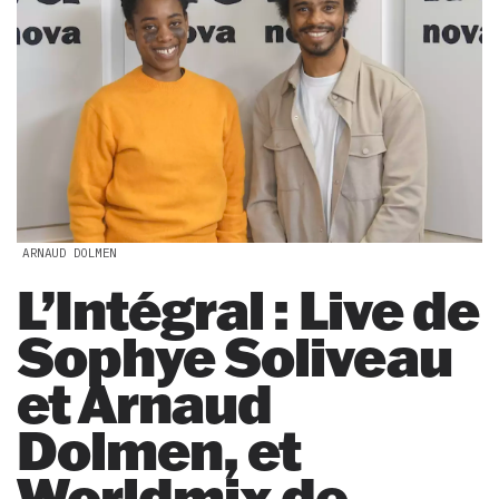
ARNAUD DOLMEN
L’Intégral : Live de
Sophye Soliveau
et Arnaud
Dolmen, et
Worldmix de