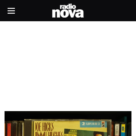
Joe Hicks