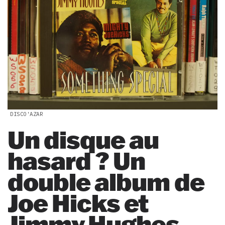
DISCO'AZAR
Un disque au
hasard ? Un
double album de
Joe Hicks et
Jimmy Hughes