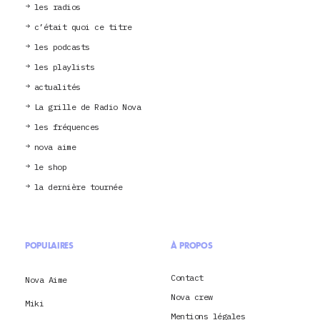
les radios
c’était quoi ce titre
les podcasts
les playlists
actualités
La grille de Radio Nova
les fréquences
nova aime
le shop
la dernière tournée
POPULAIRES
À PROPOS
Contact
Nova Aime
Nova crew
Miki
Mentions légales