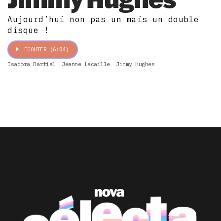
Aujourd’hui non pas un mais un double
disque !
ÉCOUTER
(6:04)
Isadora Dartial
Jeanne Lacaille
Jimmy Hughes