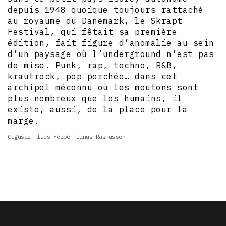
depuis 1948 quoique toujours rattaché
au royaume du Danemark, le Skrapt
Festival, qui fêtait sa première
édition, fait figure d’anomalie au sein
d’un paysage où l’underground n’est pas
de mise. Punk, rap, techno, R&B,
krautrock, pop perchée… dans cet
archipel méconnu où les moutons sont
plus nombreux que les humains, il
existe, aussi, de la place pour la
marge.
Gugusar
Îles Féroé
Janus Rasmussen