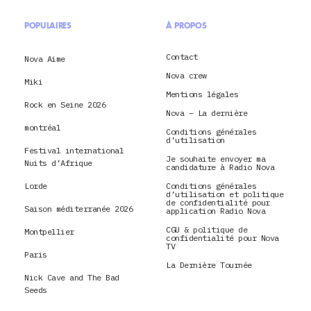
POPULAIRES
À PROPOS
Contact
Nova Aime
Nova crew
Miki
Mentions légales
Rock en Seine 2026
Nova – La dernière
montréal
Conditions générales
d’utilisation
Festival international
Je souhaite envoyer ma
Nuits d’Afrique
candidature à Radio Nova
Lorde
Conditions générales
d’utilisation et politique
de confidentialité pour
Saison méditerranée 2026
application Radio Nova
CGU & politique de
Montpellier
confidentialité pour Nova
TV
Paris
La Dernière Tournée
Nick Cave and The Bad
Seeds