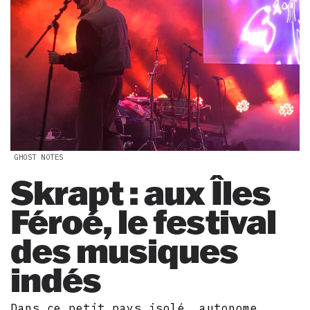
GHOST NOTES
Skrapt : aux Îles
Féroé, le festival
des musiques
indés
Dans ce petit pays isolé, autonome