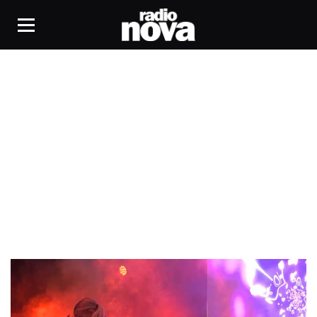
Joe and The Shitboys