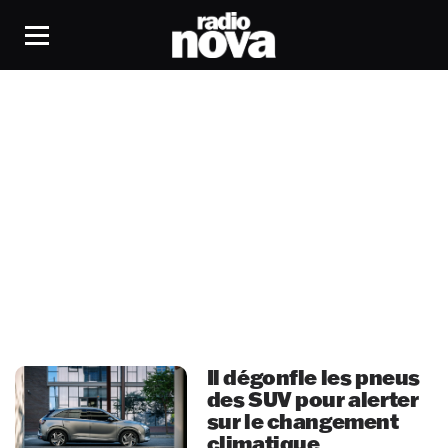
Du beau monde
Il dégonfle les pneus
des SUV pour alerter
sur le changement
climatique