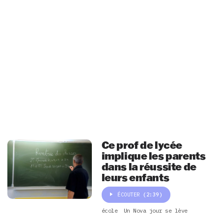
Ce prof de lycée
implique les parents
dans la réussite de
leurs enfants
ÉCOUTER
(2:39)
école
Un Nova jour se lève