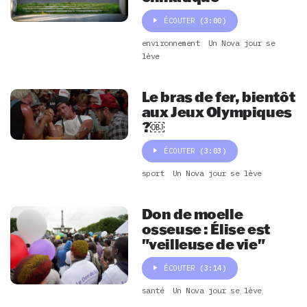
ÉCOUTER
(3:00)
environnement
Un Nova jour se
lève
Le bras de fer, bientôt
aux Jeux Olympiques
?￼
ÉCOUTER
(3:03)
sport
Un Nova jour se lève
Don de moelle
osseuse : Élise est
"veilleuse de vie"
ÉCOUTER
(3:14)
santé
Un Nova jour se lève