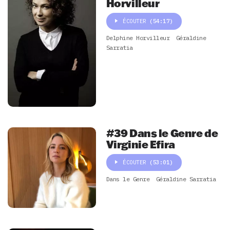
Horvilleur
ÉCOUTER
(54:17)
Delphine Horvilleur
Géraldine
Sarratia
#39 Dans le Genre de
Virginie Efira
ÉCOUTER
(53:01)
Dans le Genre
Géraldine Sarratia