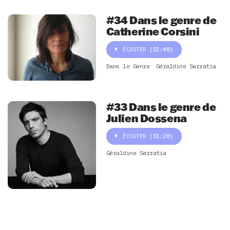
#34 Dans le genre de
Catherine Corsini
ÉCOUTER
(51:40)
Dans le Genre
Géraldine Sarratia
#33 Dans le genre de
Julien Dossena
ÉCOUTER
(51:28)
Géraldine Sarratia