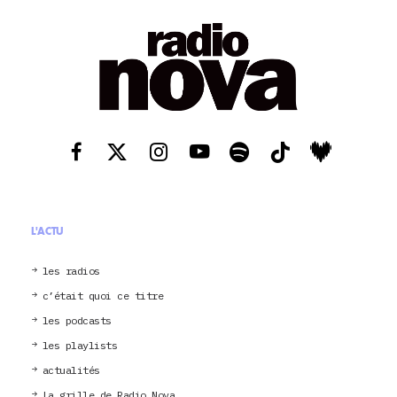
L'ACTU
les radios
c’était quoi ce titre
les podcasts
les playlists
actualités
La grille de Radio Nova