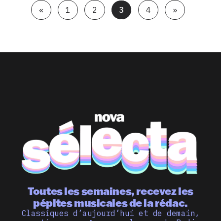
«
1
2
3
4
»
Toutes les semaines, recevez les
pépites musicales de la rédac.
Classiques d’aujourd’hui et de demain,