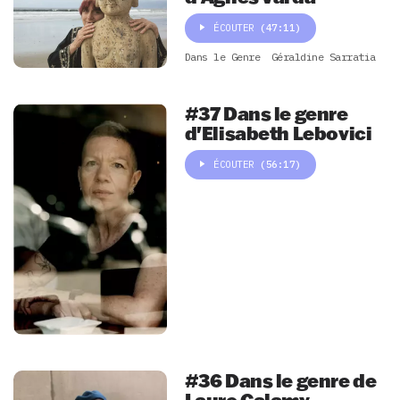
ÉCOUTER
(47:11)
Dans le Genre
Géraldine Sarratia
#37 Dans le genre
d'Elisabeth Lebovici
ÉCOUTER
(56:17)
#36 Dans le genre de
Laure Calamy