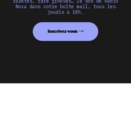
raretés, rare grooves… le son de Radio
Nova dans votre boîte mail, tous les
jeudis à 18h.
Inscrivez-vous