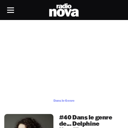
Dans le Genre
Dans le Genre
#40 Dans le genre
de... Delphine