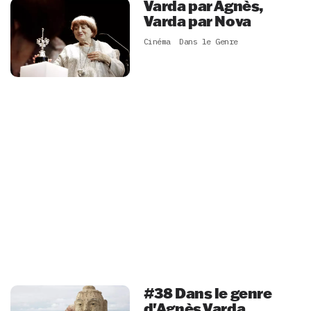
Varda par Agnès,
Varda par Nova
Cinéma
Dans le Genre
#38 Dans le genre
d'Agnès Varda