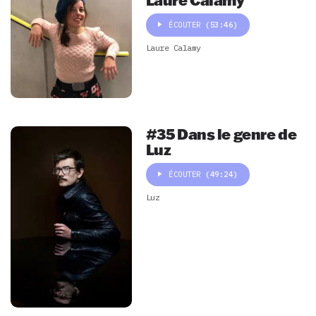
ÉCOUTER
(53:46)
Laure Calamy
#35 Dans le genre de
Luz
ÉCOUTER
(49:24)
Luz