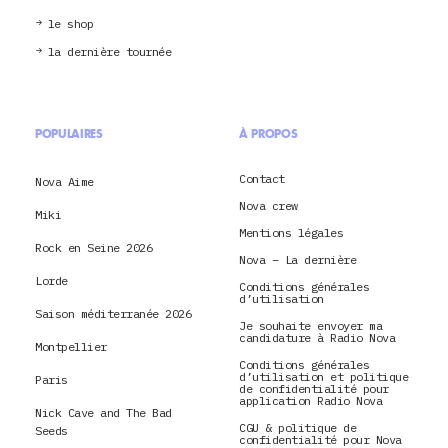
le shop
la dernière tournée
POPULAIRES
À PROPOS
Contact
Nova Aime
Nova crew
Miki
Mentions légales
Rock en Seine 2026
Nova – La dernière
Lorde
Conditions générales
d’utilisation
Saison méditerranée 2026
Je souhaite envoyer ma
candidature à Radio Nova
Montpellier
Conditions générales
d’utilisation et politique
Paris
de confidentialité pour
application Radio Nova
Nick Cave and The Bad
CGU & politique de
Seeds
confidentialité pour Nova