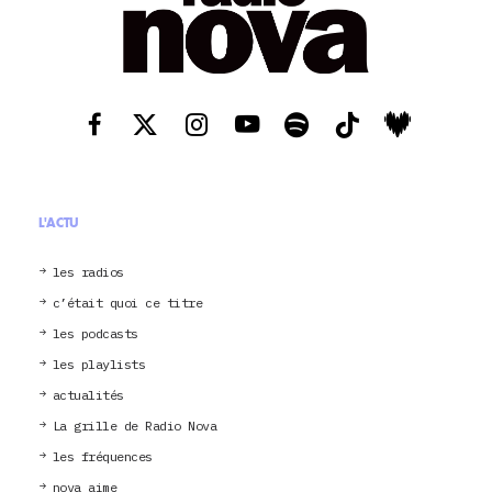
L'ACTU
les radios
c’était quoi ce titre
les podcasts
les playlists
actualités
La grille de Radio Nova
les fréquences
nova aime