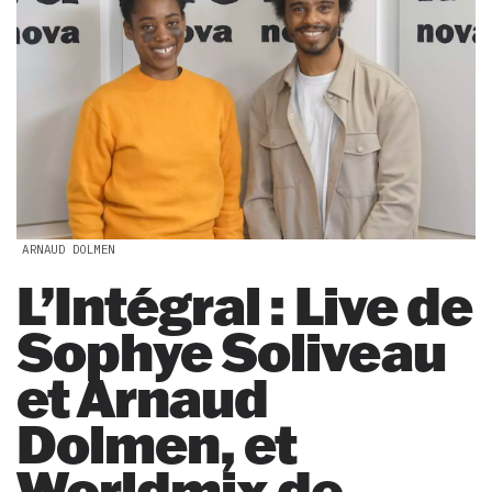
ARNAUD DOLMEN
L’Intégral : Live de
Sophye Soliveau
et Arnaud
Dolmen, et
Worldmix de