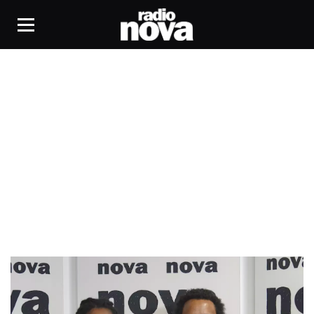
Claude McKay