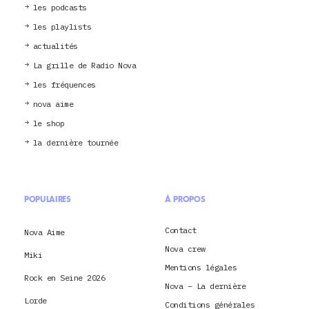
les podcasts
les playlists
actualités
La grille de Radio Nova
les fréquences
nova aime
le shop
la dernière tournée
POPULAIRES
À PROPOS
Contact
Nova Aime
Nova crew
Miki
Mentions légales
Rock en Seine 2026
Nova – La dernière
Lorde
Conditions générales