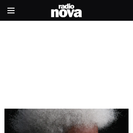
Classe de jazz