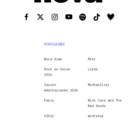
POPULAIRES
Nova Aime
Miki
Rock en Seine
Lorde
2026
Saison
Montpellier
méditerranée 2026
Paris
Nick Cave and The
Bad Seeds
hôtel
montréal