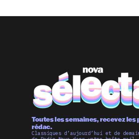
Toutes les semaines, recevez les 
rédac.
Classiques d’aujourd’hui et de demai
de Radio Nova dans votre boîte mail,