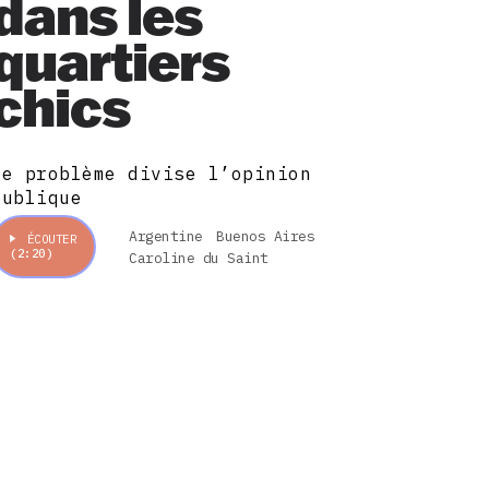
dans les
quartiers
chics
Ce problème divise l’opinion
publique
Argentine
Buenos Aires
ÉCOUTER
(2:20)
Caroline du Saint