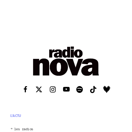
L'ACTU
les radios