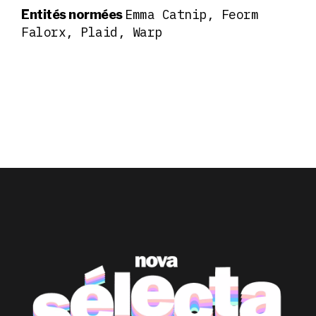
Emma Catnip, Feorm
Entités normées
Falorx, Plaid, Warp