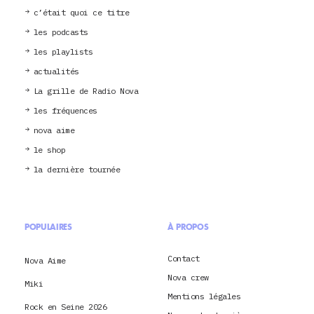
c’était quoi ce titre
les podcasts
les playlists
actualités
La grille de Radio Nova
les fréquences
nova aime
le shop
la dernière tournée
POPULAIRES
À PROPOS
Contact
Nova Aime
Nova crew
Miki
Mentions légales
Rock en Seine 2026