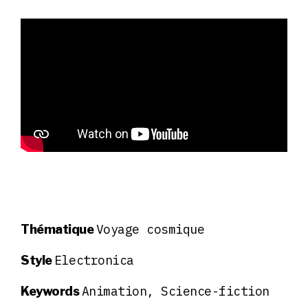
Voyage cosmique
Thématique
Electronica
Style
Animation, Science-fiction
Keywords