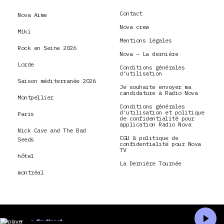
Contact
Nova Aime
Nova crew
Miki
Mentions légales
Rock en Seine 2026
Nova – La dernière
Lorde
Conditions générales
d’utilisation
Saison méditerranée 2026
Je souhaite envoyer ma
candidature à Radio Nova
Montpellier
Conditions générales
d’utilisation et politique
Paris
de confidentialité pour
application Radio Nova
Nick Cave and The Bad
CGU & politique de
Seeds
confidentialité pour Nova
TV
hôtel
La Dernière Tournée
montréal
En direct