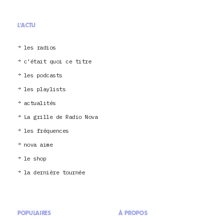
L'ACTU
les radios
c’était quoi ce titre
les podcasts
les playlists
actualités
La grille de Radio Nova
les fréquences
nova aime
le shop
la dernière tournée
POPULAIRES
À PROPOS