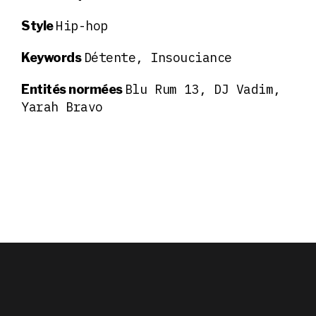
Hip-hop
Style
Détente, Insouciance
Keywords
Blu Rum 13, DJ Vadim,
Entités normées
Yarah Bravo