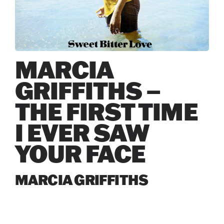
MARCIA
GRIFFITHS –
THE FIRST TIME
I EVER SAW
YOUR FACE
MARCIA GRIFFITHS