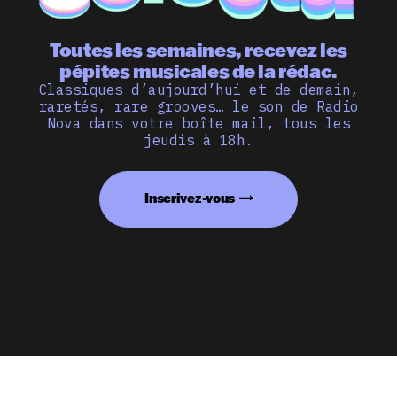
Toutes les semaines, recevez les
pépites musicales de la rédac.
Classiques d’aujourd’hui et de demain,
raretés, rare grooves… le son de Radio
Nova dans votre boîte mail, tous les
jeudis à 18h.
Inscrivez-vous