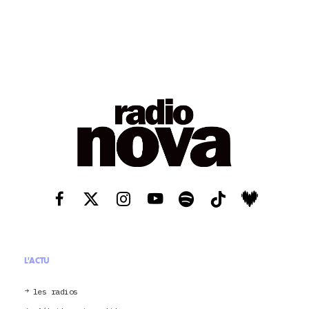
L'ACTU
les radios