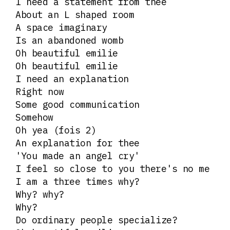
I need a statement from thee
About an L shaped room
A space imaginary
Is an abandoned womb
Oh beautiful emilie
Oh beautiful emilie
I need an explanation
Right now
Some good communication
Somehow
Oh yea (fois 2)
An explanation for thee
'You made an angel cry'
I feel so close to you there's no me
I am a three times why?
Why? why?
Why?
Do ordinary people specialize?