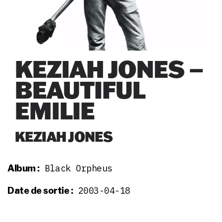
KEZIAH JONES –
BEAUTIFUL
EMILIE
KEZIAH JONES
Black Orpheus
Album :
2003-04-18
Date de sortie :