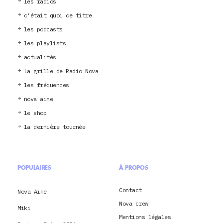
les radios
c’était quoi ce titre
les podcasts
les playlists
actualités
La grille de Radio Nova
les fréquences
nova aime
le shop
la dernière tournée
POPULAIRES
À PROPOS
Contact
Nova Aime
Nova crew
Miki
Mentions légales