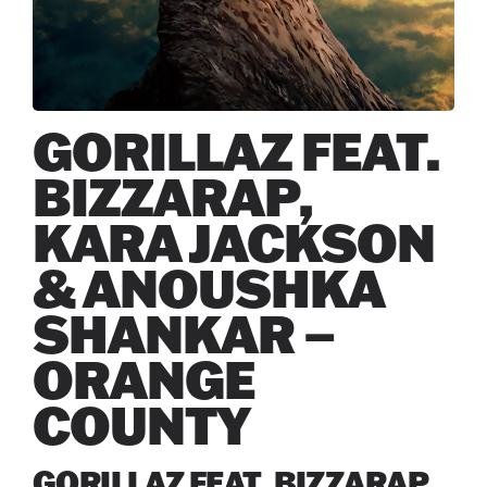
GORILLAZ FEAT.
BIZZARAP,
KARA JACKSON
& ANOUSHKA
SHANKAR –
ORANGE
COUNTY
GORILLAZ FEAT. BIZZARAP,