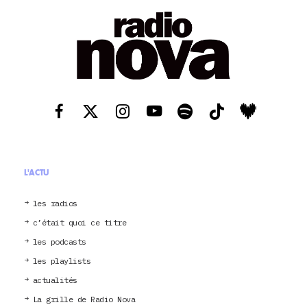
L'ACTU
les radios
c’était quoi ce titre
les podcasts
les playlists
actualités
La grille de Radio Nova