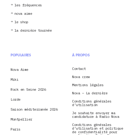
les fréquences
nova aime
le shop
la dernière tournée
POPULAIRES
À PROPOS
Contact
Nova Aime
Nova crew
Miki
Mentions légales
Rock en Seine 2026
Nova – La dernière
Lorde
Conditions générales
d’utilisation
Saison méditerranée 2026
Je souhaite envoyer ma
candidature à Radio Nova
Montpellier
Conditions générales
d’utilisation et politique
Paris
de confidentialité pour