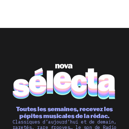
Toutes les semaines, recevez les
pépites musicales de la rédac.
Classiques d’aujourd’hui et de demain,
raretés, rare grooves… le son de Radio