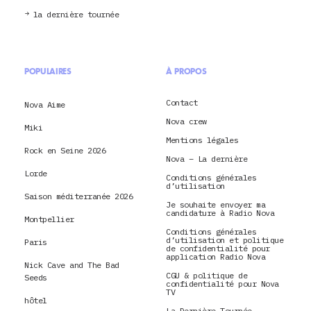
la dernière tournée
POPULAIRES
À PROPOS
Contact
Nova Aime
Nova crew
Miki
Mentions légales
Rock en Seine 2026
Nova – La dernière
Lorde
Conditions générales
d’utilisation
Saison méditerranée 2026
Je souhaite envoyer ma
candidature à Radio Nova
Montpellier
Conditions générales
d’utilisation et politique
Paris
de confidentialité pour
application Radio Nova
Nick Cave and The Bad
CGU & politique de
Seeds
confidentialité pour Nova
TV
hôtel
La Dernière Tournée