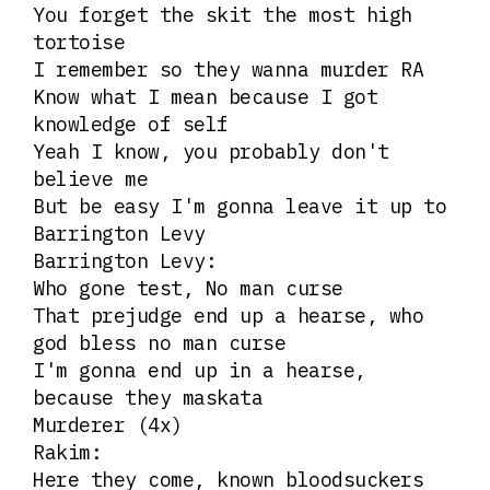
You forget the skit the most high
tortoise
I remember so they wanna murder RA
Know what I mean because I got
knowledge of self
Yeah I know, you probably don't
believe me
But be easy I'm gonna leave it up to
Barrington Levy
Barrington Levy:
Who gone test, No man curse
That prejudge end up a hearse, who
god bless no man curse
I'm gonna end up in a hearse,
because they maskata
Murderer (4x)
Rakim:
Here they come, known bloodsuckers