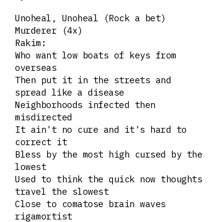
Unoheal, Unoheal (Rock a bet)
Murderer (4x)
Rakim:
Who want low boats of keys from
overseas
Then put it in the streets and
spread like a disease
Neighborhoods infected then
misdirected
It ain't no cure and it's hard to
correct it
Bless by the most high cursed by the
lowest
Used to think the quick now thoughts
travel the slowest
Close to comatose brain waves
rigamortist