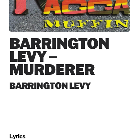
BARRINGTON
LEVY –
MURDERER
BARRINGTON LEVY
Lyrics