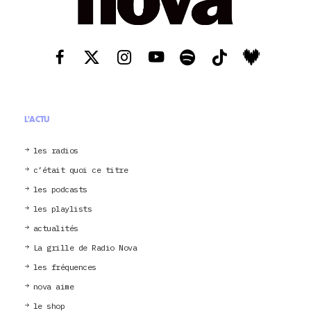
L'ACTU
les radios
c’était quoi ce titre
les podcasts
les playlists
actualités
La grille de Radio Nova
les fréquences
nova aime
le shop