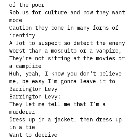
of the poor
Rob us for culture and now they want
more
Caution they come in many forms of
identity
A lot to suspect so detect the enemy
Worst than a mosquito or a vampire,
They're not sitting at the movies or
a campfire
Huh, yeah, I know you don't believe
me, be easy I'm gonna leave it to
Barrington Levy
Barrington Levy:
They let me tell me that I'm a
murderer
Dress up in a jacket, then dress up
in a tie
Want to deprive