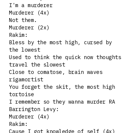
I'm a murderer
Murderer (4x)
Not them.
Murderer (2x)
Rakim:
Bless by the most high, cursed by
the lowest
Used to think the quick now thoughts
travel the slowest
Close to comatose, brain waves
rigamortist
You forget the skit, the most high
tortoise
I remember so they wanna murder RA
Barrington Levy:
Murderer (4x)
Rakim:
Cause I got knowledge of self (4x)