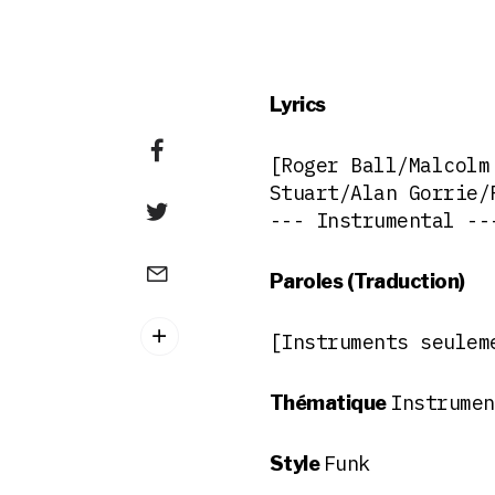
Lyrics
[Roger Ball/Malcolm
Stuart/Alan Gorrie/
--- Instrumental --
Paroles (Traduction)
[Instruments seulem
Instrumen
Thématique
Funk
Style