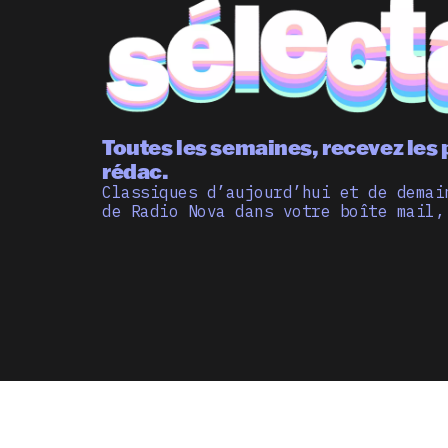
Toutes les semaines, recevez les 
rédac.
Classiques d’aujourd’hui et de demai
de Radio Nova dans votre boîte mail,