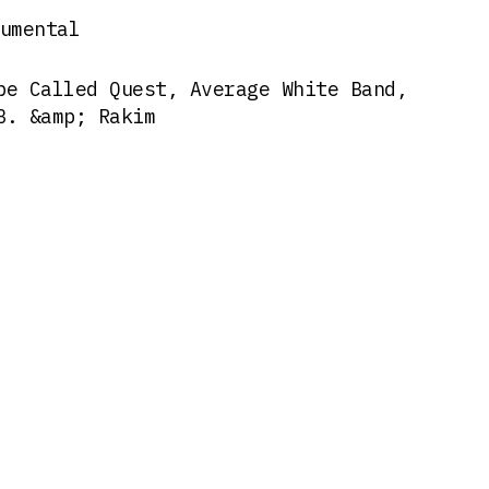
umental
be Called Quest, Average White Band,
B. &amp; Rakim