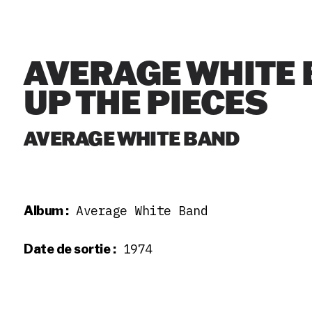
AVERAGE WHITE 
UP THE PIECES
AVERAGE WHITE BAND
Average White Band
Album :
1974
Date de sortie :