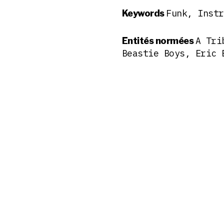
Funk, Instr
Keywords
A Tri
Entités normées
Beastie Boys, Eric 