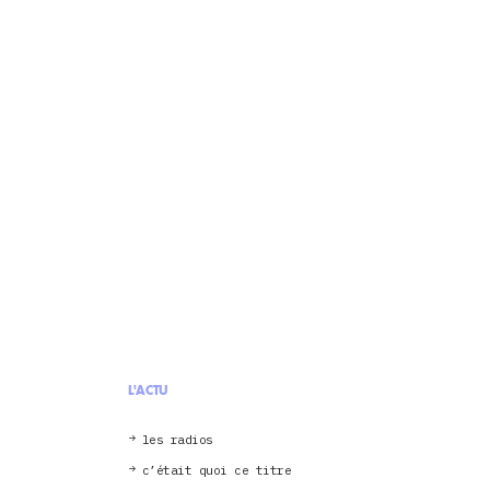
L'ACTU
les radios
c’était quoi ce titre