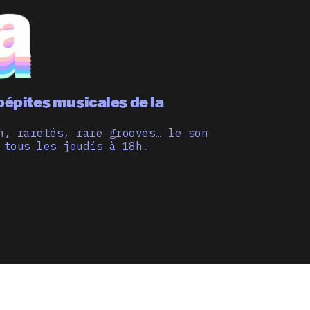
pépites musicales de la
n, raretés, rare grooves… le son
 tous les jeudis à 18h.