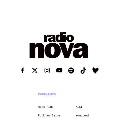
POPULAIRES
Nova Aime
Miki
Rock en Seine
montréal