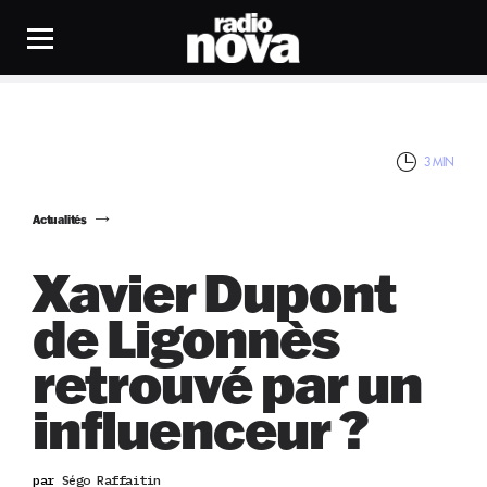
3 MIN
Actualités
Xavier Dupont
de Ligonnès
retrouvé par un
influenceur ?
par
Ségo Raffaitin