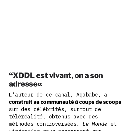
“
XDDL est vivant, on a son
«
adresse
L’auteur de ce canal, Aqababe, a
construit sa communauté à coups de scoops
sur des célébrités, surtout de
téléréalité, obtenus avec des
méthodes controversées.
Le Monde
et