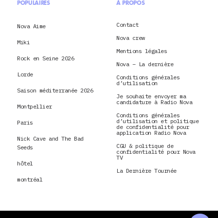
POPULAIRES
À PROPOS
Contact
Nova Aime
Nova crew
Miki
Mentions légales
Rock en Seine 2026
Nova – La dernière
Lorde
Conditions générales
d’utilisation
Saison méditerranée 2026
Je souhaite envoyer ma
candidature à Radio Nova
Montpellier
Conditions générales
d’utilisation et politique
Paris
de confidentialité pour
application Radio Nova
Nick Cave and The Bad
CGU & politique de
Seeds
confidentialité pour Nova
TV
hôtel
La Dernière Tournée
montréal