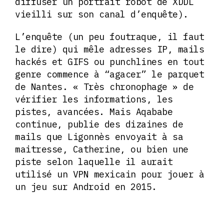
diffuser un portrait robot de XDDL
vieilli sur son canal d’enquête).
L’enquête (un peu foutraque, il faut
le dire) qui mêle adresses IP, mails
hackés et GIFS ou punchlines en tout
genre commence à “agacer” le parquet
de Nantes. « Très chronophage » de
vérifier les informations, les
pistes, avancées. Mais Aqababe
continue, publie des dizaines de
mails que Ligonnès envoyait à sa
maitresse, Catherine, ou bien une
piste selon laquelle il aurait
utilisé un VPN mexicain pour jouer à
un jeu sur Android en 2015.