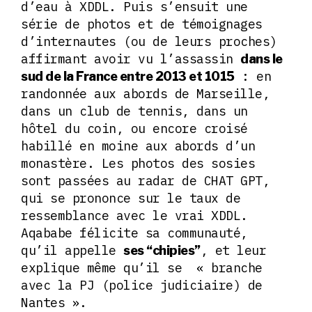
d’eau à XDDL. Puis s’ensuit une
série de photos et de témoignages
d’internautes (ou de leurs proches)
affirmant avoir vu l’assassin
dans le
: en
sud de la France entre 2013 et 1015
randonnée aux abords de Marseille,
dans un club de tennis, dans un
hôtel du coin, ou encore croisé
habillé en moine aux abords d’un
monastère. Les photos des sosies
sont passées au radar de CHAT GPT,
qui se prononce sur le taux de
ressemblance avec le vrai XDDL.
Aqababe félicite sa communauté,
qu’il appelle
, et leur
ses “chipies”
explique même qu’il se « branche
avec la PJ (police judiciaire) de
Nantes ».