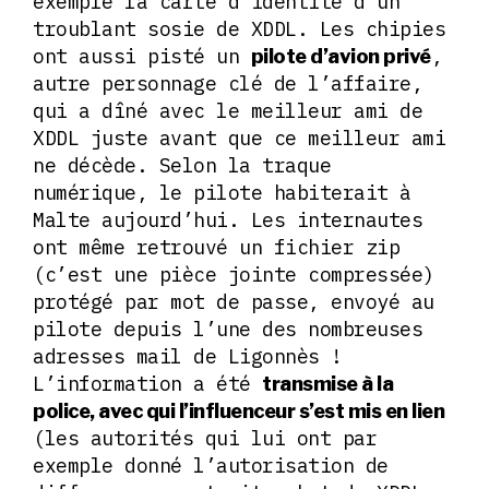
exemple la carte d’identité d’un
troublant sosie de XDDL. Les chipies
ont aussi pisté un
,
pilote d’avion privé
autre personnage clé de l’affaire,
qui a dîné avec le meilleur ami de
XDDL juste avant que ce meilleur ami
ne décède. Selon la traque
numérique, le pilote habiterait à
Malte aujourd’hui. Les internautes
ont même retrouvé un fichier zip
(c’est une pièce jointe compressée)
protégé par mot de passe, envoyé au
pilote depuis l’une des nombreuses
adresses mail de Ligonnès !
L’information a été
transmise à la
police, avec qui l’influenceur s’est mis en lien
(les autorités qui lui ont par
exemple donné l’autorisation de