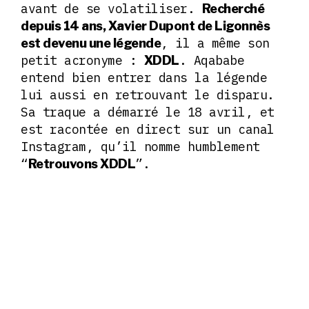
avant de se volatiliser.
Recherché
depuis 14 ans, Xavier Dupont de Ligonnès
, il a même son
est devenu une légende
petit acronyme :
. Aqababe
XDDL
entend bien entrer dans la légende
lui aussi en retrouvant le disparu.
Sa traque a démarré le 18 avril, et
est racontée en direct sur un canal
Instagram, qu’il nomme humblement
“
”.
Retrouvons XDDL