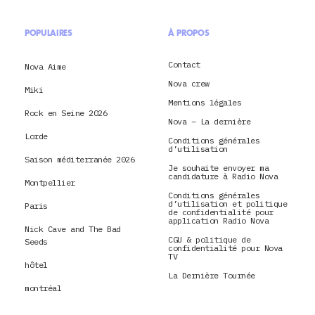
POPULAIRES
À PROPOS
Contact
Nova Aime
Nova crew
Miki
Mentions légales
Rock en Seine 2026
Nova – La dernière
Lorde
Conditions générales
d’utilisation
Saison méditerranée 2026
Je souhaite envoyer ma
candidature à Radio Nova
Montpellier
Conditions générales
d’utilisation et politique
Paris
de confidentialité pour
application Radio Nova
Nick Cave and The Bad
CGU & politique de
Seeds
confidentialité pour Nova
TV
hôtel
La Dernière Tournée
montréal