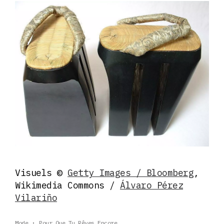
Visuels ©
Getty Images / Bloomberg
,
Wikimedia Commons /
Álvaro Pérez
Vilariño
Mode
Pour Que Tu Rêves Encore