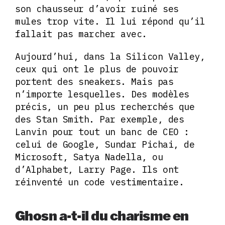
son chausseur d’avoir ruiné ses
mules trop vite. Il lui répond qu’il
fallait pas marcher avec.
Aujourd’hui, dans la Silicon Valley,
ceux qui ont le plus de pouvoir
portent des sneakers. Mais pas
n’importe lesquelles. Des modèles
précis, un peu plus recherchés que
des Stan Smith. Par exemple, des
Lanvin pour tout un banc de CEO :
celui de Google, Sundar Pichai, de
Microsoft, Satya Nadella, ou
d’Alphabet, Larry Page. Ils ont
réinventé un code vestimentaire.
Ghosn a-t-il du charisme en