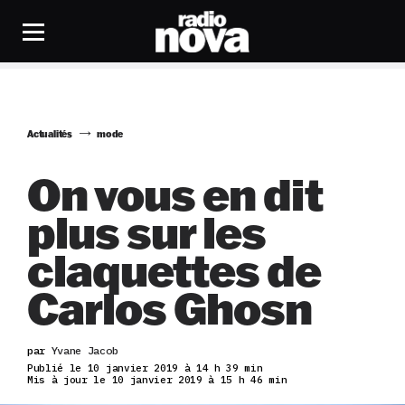
Actualités
mode
On vous en dit
plus sur les
claquettes de
Carlos Ghosn
par
Yvane Jacob
Publié le 10 janvier 2019 à 14 h 39 min
Mis à jour le 10 janvier 2019 à 15 h 46 min