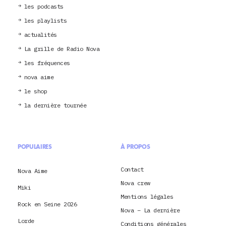
les podcasts
les playlists
actualités
La grille de Radio Nova
les fréquences
nova aime
le shop
la dernière tournée
POPULAIRES
À PROPOS
Contact
Nova Aime
Nova crew
Miki
Mentions légales
Rock en Seine 2026
Nova – La dernière
Lorde
Conditions générales