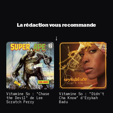
La rédaction vous recommande
Vitamine So : "Chase
Vitamine So : "Didn't
the Devil" de Lee
Cha Know" d'Erykah
Scratch Perry
Badu