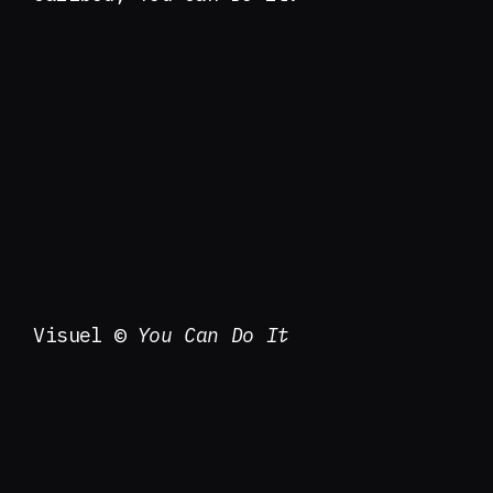
Visuel ©
You Can Do It