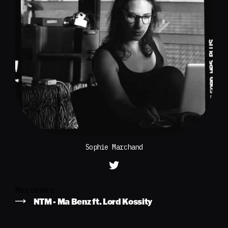
Sophie Marchand
Mercedes
NTM - Ma Benz ft. Lord Kossity