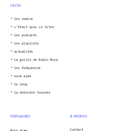
L'ACTU
les radios
c’était quoi ce titre
les podcasts
les playlists
actualités
La grille de Radio Nova
les fréquences
nova aime
le shop
la dernière tournée
POPULAIRES
À PROPOS
Contact
Nova Aime