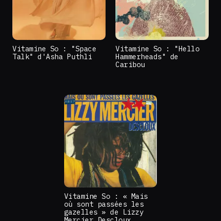
Vitamine So : "Space
Vitamine So : "Hello
Talk" d'Asha Puthli
Hammerheads" de
Caribou
Vitamine So : « Mais
où sont passées les
gazelles » de Lizzy
Mercier Descloux