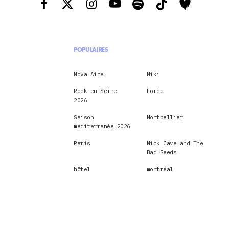
POPULAIRES
Nova Aime
Miki
Rock en Seine
Lorde
2026
Saison
Montpellier
méditerranée 2026
Paris
Nick Cave and The
Bad Seeds
hôtel
montréal