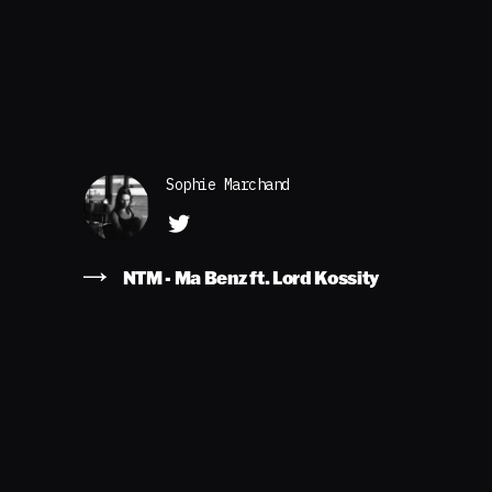
Sophie Marchand
NTM - Ma Benz ft. Lord Kossity