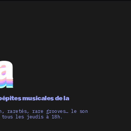
pépites musicales de la
n, raretés, rare grooves… le son
 tous les jeudis à 18h.