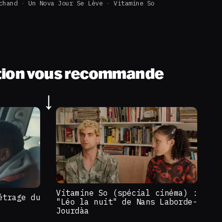
chand
Un Nova Jour Se Lève
Vitamine So
tion vous recommande
Vitamine So (spécial cinéma) :
étrage du
"Léo la nuit" de Nans Laborde-
Jourdàa