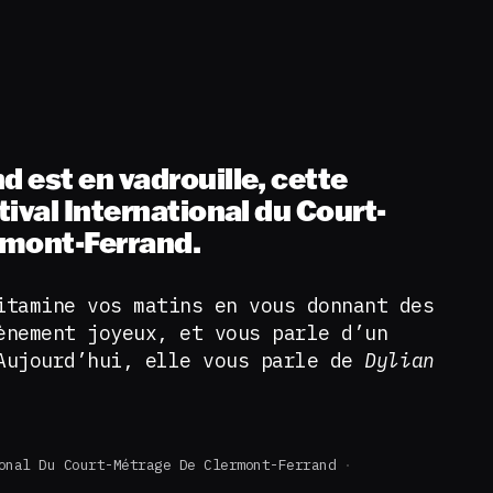
 est en vadrouille, cette
ival International du Court-
rmont-Ferrand.
itamine vos matins en vous donnant des
ènement joyeux, et vous parle d’un
Aujourd’hui, elle vous parle de
Dylian
onal Du Court-Métrage De Clermont-Ferrand