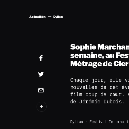
Actualités
Dylian
Sophie Marchand
semaine, au Fest
Métrage de Cle
Chaque jour, elle v
nouvelles de cet év
film coup de cœur. 
de Jérémie Dubois.
Dylian
Festival Internati