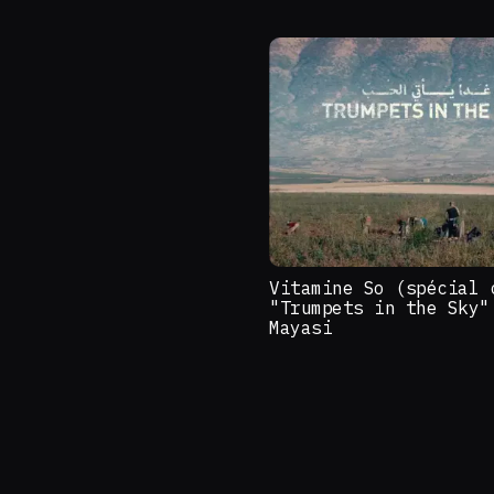
Vitamine So (spécial 
"Trumpets in the Sky"
Mayasi