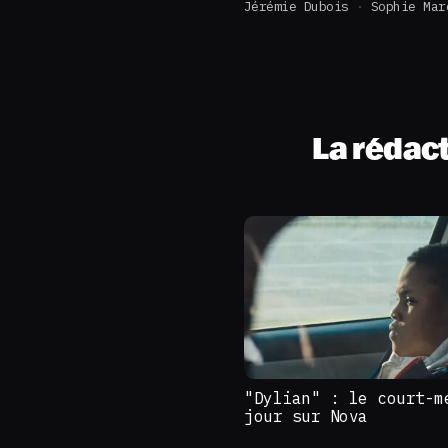
Jérémie Dubois
Sophie Mar
La rédac
"Dylian" : le court-m
jour sur Nova