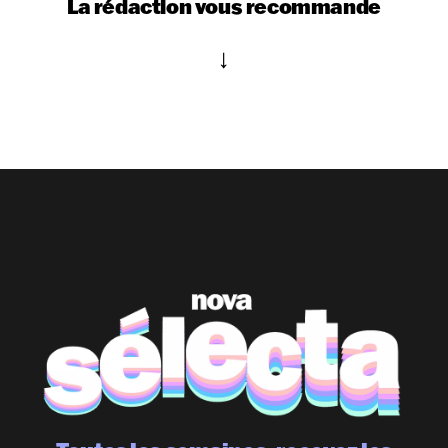
La rédaction vous recommande