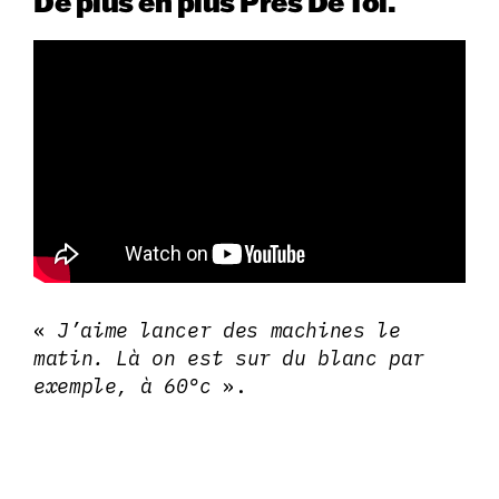
De plus en plus Près De Toi.
«
J’aime lancer des machines le
matin. Là on est sur du blanc par
exemple, à 60°c
».