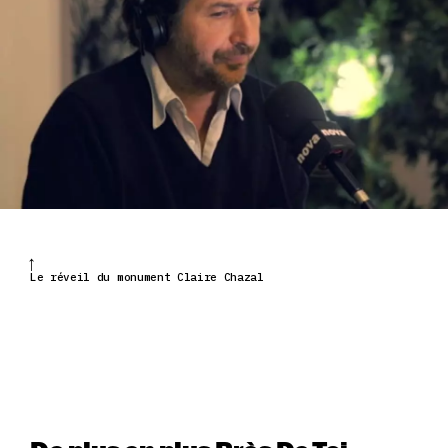
Le réveil du monument Claire Chazal