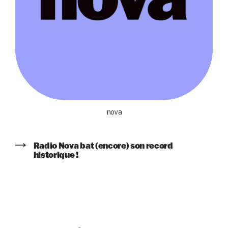
nova
Radio Nova bat (encore) son record
historique !