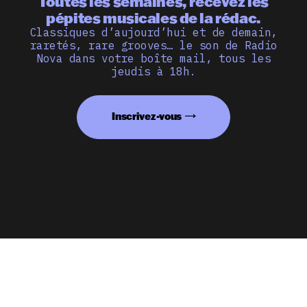
Toutes les semaines, recevez les
pépites musicales de la rédac.
Classiques d’aujourd’hui et de demain,
raretés, rare grooves… le son de Radio
Nova dans votre boîte mail, tous les
jeudis à 18h.
Inscrivez-vous