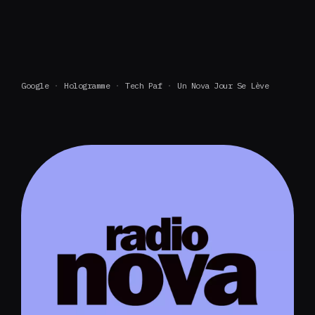
Google
Hologramme
Tech Paf
Un Nova Jour Se Lève