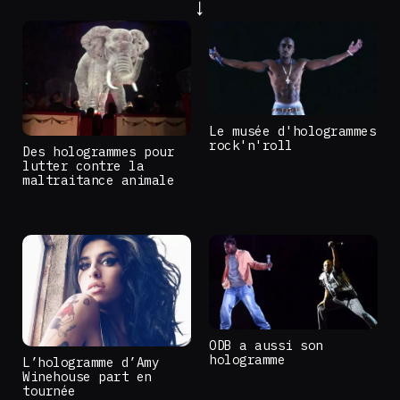
Le musée d'hologrammes
rock'n'roll
Des hologrammes pour
lutter contre la
maltraitance animale
ODB a aussi son
hologramme
L’hologramme d’Amy
Winehouse part en
tournée