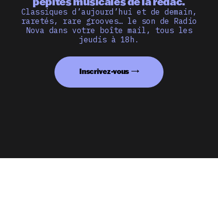
pépites musicales de la rédac.
Classiques d’aujourd’hui et de demain,
raretés, rare grooves… le son de Radio
Nova dans votre boîte mail, tous les
jeudis à 18h.
Inscrivez-vous