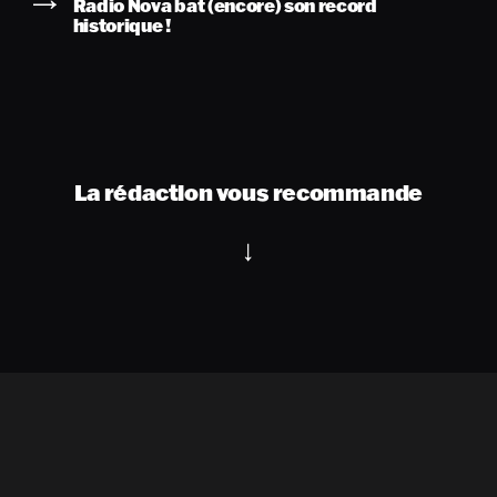
Radio Nova bat (encore) son record
historique !
La rédaction vous recommande