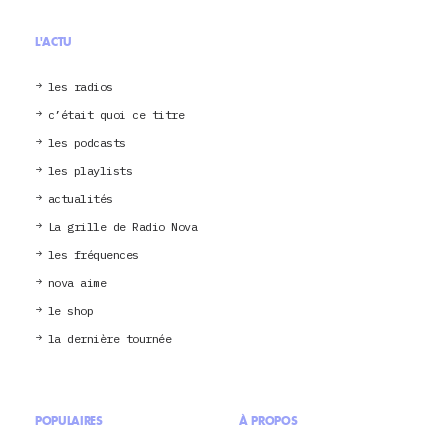
L'ACTU
les radios
c’était quoi ce titre
les podcasts
les playlists
actualités
La grille de Radio Nova
les fréquences
nova aime
le shop
la dernière tournée
POPULAIRES
À PROPOS