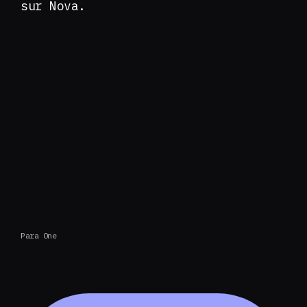
sur Nova.
Para One