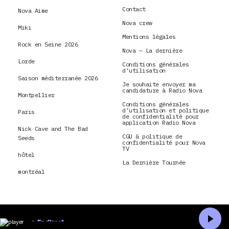
Contact
Nova Aime
Nova crew
Miki
Mentions légales
Rock en Seine 2026
Nova – La dernière
Lorde
Conditions générales
d’utilisation
Saison méditerranée 2026
Je souhaite envoyer ma
candidature à Radio Nova
Montpellier
Conditions générales
d’utilisation et politique
Paris
de confidentialité pour
application Radio Nova
Nick Cave and The Bad
CGU & politique de
Seeds
confidentialité pour Nova
TV
hôtel
La Dernière Tournée
montréal
En direct