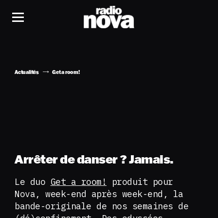
Actualités
Get a room!
Arrêter de danser ? Jamais.
Le duo
Get a room!
produit pour
Nova, week-end après week-end, la
bande-originale de nos semaines de