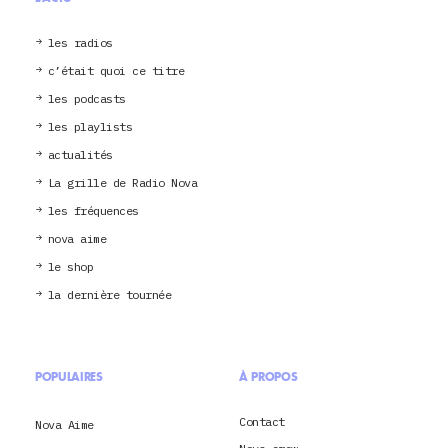
les radios
c’était quoi ce titre
les podcasts
les playlists
actualités
La grille de Radio Nova
les fréquences
nova aime
le shop
la dernière tournée
POPULAIRES
À PROPOS
Contact
Nova Aime