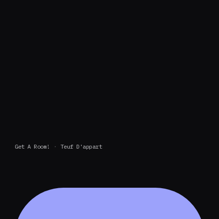
Get A Room!
Teuf D'appart