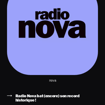
nova
Radio Nova bat (encore) son record
historique !